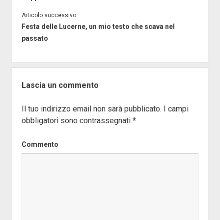
Articolo successivo
Festa delle Lucerne, un mio testo che scava nel
passato
Lascia un commento
Il tuo indirizzo email non sarà pubblicato.
I campi
obbligatori sono contrassegnati
*
Commento