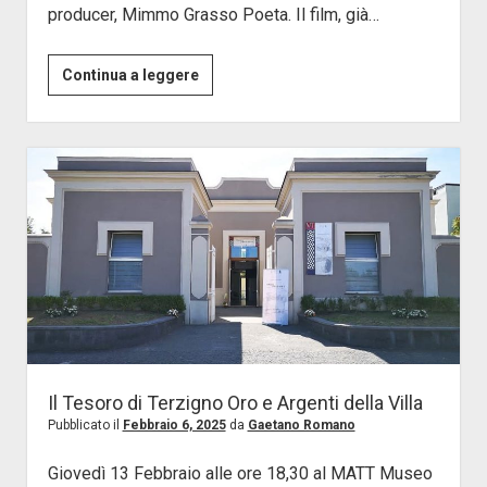
producer, Mimmo Grasso Poeta. Il film, già…
Film
Continua a leggere
Il
Laboratorio
Il Tesoro di Terzigno Oro e Argenti della Villa
Pubblicato il
Febbraio 6, 2025
da
Gaetano Romano
Giovedì 13 Febbraio alle ore 18,30 al MATT Museo