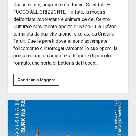
Capacchione, aggredite dal fuoco. Si intitola –
FUOCO ALL’ORIZZONTE – infatti, la mostra
dell’artista napoletana e animatrice del Centro
Culturale Movimento Aperto di Napoli, Ilia Tufano,
terminata da qualche giorno, e curata da Cristina
Tafuri. Due le pareti dove si sono accampate
felicemente e interrogativamente le sue opere; la
prima una rapida sequenza di opere di piccolo
formato, una sorta di batteria del fuoco,…
Ilia
Continua a leggere
Tufano
Fuoco
All’Orizzonte