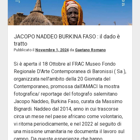
JACOPO NADDEO BURKINA FASO : il dado è
tratto
Pubblicato il
Novembre 1, 2024
da
Gaetano Romano
Si è aperta il 18 Ottobre al FRAC Museo Fondo
Regionale D’Arte Contemporanea di Baronissi ( Sa ),
organizzata nell’ambito della 20 Giornata del
Contemporaneo, promossa dall’AMACI la mostra
fotografica/ reportage del fotografo salernitano
Jacopo Naddeo, Burkina Faso, curata da Massimo
Bignardi. Naddeo dal 2014, anno in cui trascorse
circa un mese nel paese africano come volontario,
vi ritorna periodicamente, e nel 2022 al seguito di
una missione umanitaria ne documenta il lavoro sul
campo. Da queste esperienze che hanno…