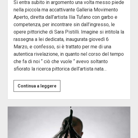
Si entra subito in argomento una volta messo piede
nella piccola ma accattivante Galleria Movimento
Aperto, diretta dall’artista Ilia Tufano con garbo e
competenza, per incontrare sin dall’ingresso, le
opere pittoriche di Sara Pistilli. Imagine si intitola la
rassegna a lei dedicata, inaugurata giovedì 6
Marzo, e confesso, si è trattato per me di una
autentica rivelazione, in quanto nel corso del tempo
che fa di noi “ ciò che vuole “ avevo soltanto
sfiorato la ricerca pittorica dell’artista nata…
Imagine
Continua a leggere
di
Sara
Pistilli
a
Movimento
Aperto