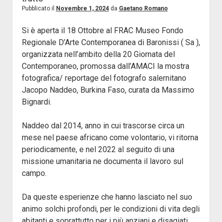
Pubblicato il
Novembre 1, 2024
da
Gaetano Romano
Si è aperta il 18 Ottobre al FRAC Museo Fondo
Regionale D’Arte Contemporanea di Baronissi ( Sa ),
organizzata nell’ambito della 20 Giornata del
Contemporaneo, promossa dall’AMACI la mostra
fotografica/ reportage del fotografo salernitano
Jacopo Naddeo, Burkina Faso, curata da Massimo
Bignardi.
Naddeo dal 2014, anno in cui trascorse circa un
mese nel paese africano come volontario, vi ritorna
periodicamente, e nel 2022 al seguito di una
missione umanitaria ne documenta il lavoro sul
campo.
Da queste esperienze che hanno lasciato nel suo
animo solchi profondi, per le condizioni di vita degli
abitanti e soprattutto per i più anziani e disagiati,