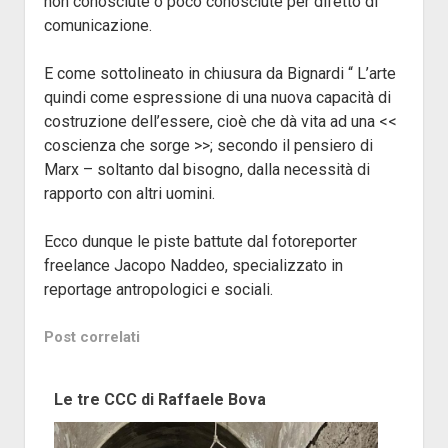
non conosciute o poco conosciute per difetto di
comunicazione.
E come sottolineato in chiusura da Bignardi “ L’arte
quindi come espressione di una nuova capacità di
costruzione dell’essere, cioè che dà vita ad una <<
coscienza che sorge >>; secondo il pensiero di
Marx – soltanto dal bisogno, dalla necessità di
rapporto con altri uomini.
Ecco dunque le piste battute dal fotoreporter
freelance Jacopo Naddeo, specializzato in
reportage antropologici e sociali.
Post correlati
Le tre CCC di Raffaele Bova