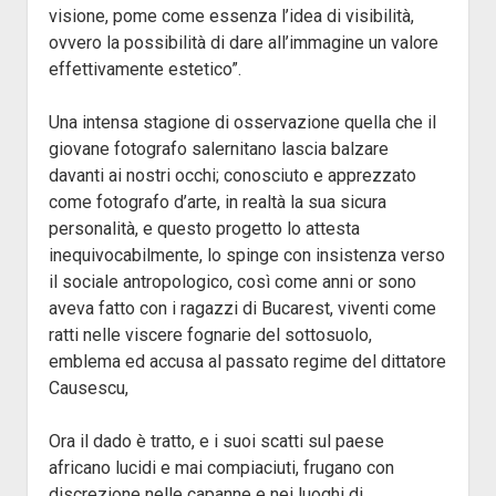
visione, pome come essenza l’idea di visibilità,
ovvero la possibilità di dare all’immagine un valore
effettivamente estetico”.
Una intensa stagione di osservazione quella che il
giovane fotografo salernitano lascia balzare
davanti ai nostri occhi; conosciuto e apprezzato
come fotografo d’arte, in realtà la sua sicura
personalità, e questo progetto lo attesta
inequivocabilmente, lo spinge con insistenza verso
il sociale antropologico, così come anni or sono
aveva fatto con i ragazzi di Bucarest, viventi come
ratti nelle viscere fognarie del sottosuolo,
emblema ed accusa al passato regime del dittatore
Causescu,
Ora il dado è tratto, e i suoi scatti sul paese
africano lucidi e mai compiaciuti, frugano con
discrezione nelle capanne e nei luoghi di