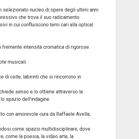
un selezionato nucleo di opere degli ultimi anni
spressivo che trova il suo radicamento
ivi in cui confluiscono temi cari alla optical
on fremente intensità cromatica di rigorose
ote musicali.
e di celle, labirinti che si rincorrono in
 chiede senso e lo ottiene attraverso la
lo spazio dell’indagine.
tto con amorevole cura da Raffaele Avella,
endosi come spazio multidisciplinare, dove
, come la poesia, la video arte, la