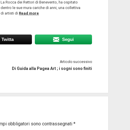
La Rocca dei Rettori di Benevento, ha ospitato
dentro le sue mura cariche di anni, una collettiva
di artisti di
Read more
Twitta
Segui
Articolo successivo
Di Guida alla Pagea Art ; i sogni sono finiti
ampi obbligatori sono contrassegnati
*