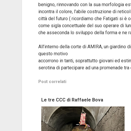
benigno, rinnovando con la sua morfologia est
incontra il colore, l’abile costruzione di retic
città del futuro ( ricordiamo che Fatigati si è 
come sigla concettuale del suo operare di lun
che asseconda lo sviluppo della forma e ne rav
All’interno della corte di AMIRA, un giardino di
questo motivo
accorrono in tanti, soprattutto giovani ed estima
serotina di partecipare ad una promenade tra ed
Post correlati
Le tre CCC di Raffaele Bova