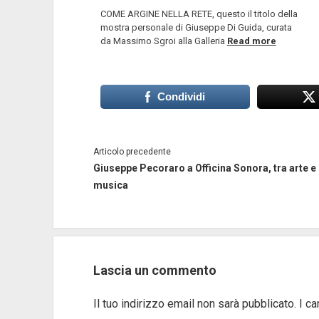
COME ARGINE NELLA RETE, questo il titolo della
mostra personale di Giuseppe Di Guida, curata
da Massimo Sgroi alla Galleria
Read more
Condividi
Articolo precedente
Giuseppe Pecoraro a Officina Sonora, tra arte e
musica
Lascia un commento
Il tuo indirizzo email non sarà pubblicato.
I c