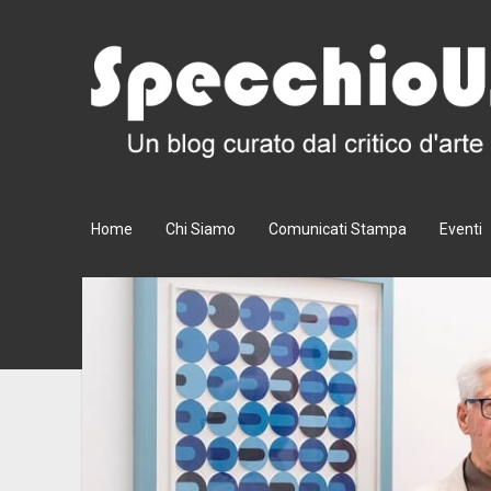
SpecchioUstorio.it
Home
Chi Siamo
Comunicati Stampa
Eventi