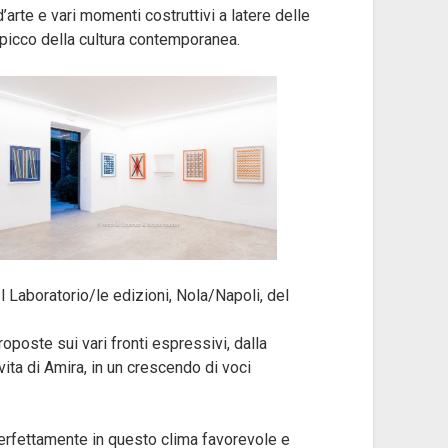
’arte e vari momenti costruttivi a latere delle
spicco della cultura contemporanea.
l Laboratorio/le edizioni, Nola/Napoli, del
oposte sui vari fronti espressivi, dalla
la vita di Amira, in un crescendo di voci
perfettamente in questo clima favorevole e