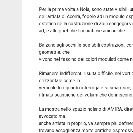
Per la prima volta a Nola, sono state visibili 
dell’artista di Acerra, fedele ad un modulo e
estetico nella costruzione di abili congegni vis
art, e alle poetiche linguistiche aniconiche.
Balzano agli occhi le sue abili costruzioni, c
geometrie, che
vivono nel fascino dei colori modulati come n
Rimanere indifferenti risulta difficile, nel vortic
orizzontale come in
verticale lo sguardo interroga e si smarrisce,
ritmata scansione dei volumi che definiscono 
La mostra nello spazio nolano di AMIRA, dire
avvocato ma
anche artista in proprio, va sempre più defin
trovano accoglienza molte pratiche espressive