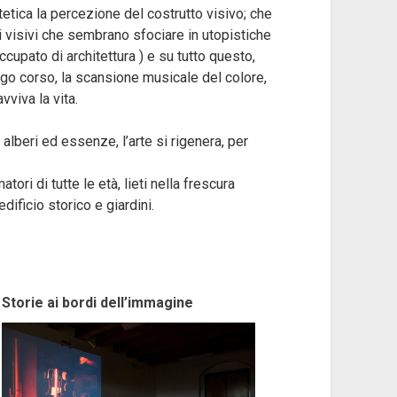
etica la percezione del costrutto visivo; che
oli visivi che sembrano sfociare in utopistiche
occupato di architettura ) e su tutto questo,
go corso, la scansione musicale del colore,
viva la vita.
 alberi ed essenze, l’arte si rigenera, per
tori di tutte le età, lieti nella frescura
ificio storico e giardini.
Storie ai bordi dell’immagine