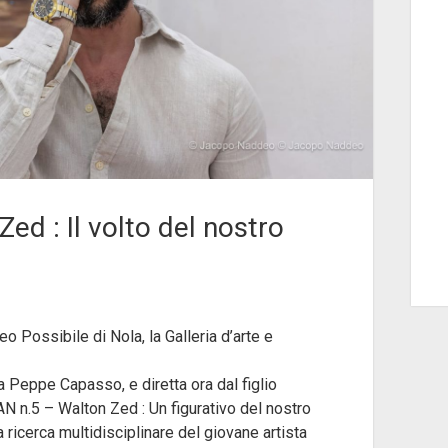
 : Il volto del nostro
 Possibile di Nola, la Galleria d’arte e
a Peppe Capasso, e diretta ora dal figlio
N n.5 – Walton Zed : Un figurativo del nostro
a ricerca multidisciplinare del giovane artista