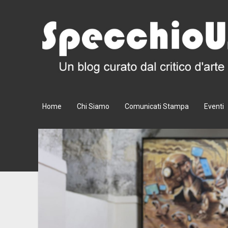
SpecchioUstorio.it
Home
Chi Siamo
Comunicati Stampa
Eventi