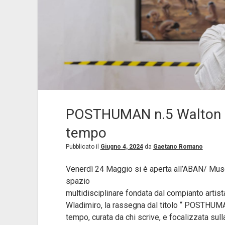
POSTHUMAN n.5 Walton Zed
tempo
Pubblicato il
Giugno 4, 2024
da
Gaetano Romano
Venerdì 24 Maggio si è aperta all’ABAN/ Museo
spazio
multidisciplinare fondata dal compianto artist
Wladimiro, la rassegna dal titolo “ POSTHUMA
tempo, curata da chi scrive, e focalizzata sull