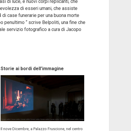
si di luce, e nuovi corpi replicanti, che
pevolezza di esseri umani, che assiste
 4×4 di case funerarie per una buona morte
 penultimo “ scrive Belpoliti, una fine che
rale servizio fotografico a cura di Jacopo
Storie ai bordi dell’immagine
Il nove Dicembre, a Palazzo Fruscione, nel centro