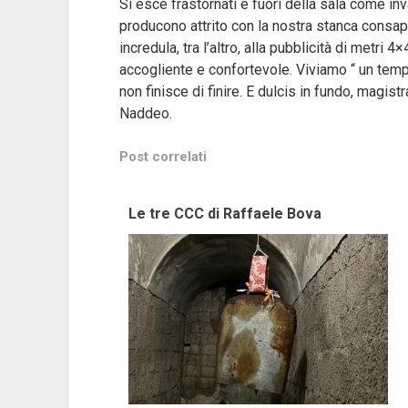
Si esce frastornati e fuori della sala come inva
producono attrito con la nostra stanca consa
incredula, tra l’altro, alla pubblicità di metri
accogliente e confortevole. Viviamo “ un tempo
non finisce di finire. E dulcis in fundo, magist
Naddeo.
Post correlati
Le tre CCC di Raffaele Bova