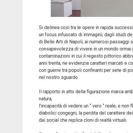
Si delinea così tra le opere in rapida successio
un focus infuocato di immagini; dagli studi de
di Belle Arti di Napoli, ai numerosi passaggi 
consapevolezza di vivere in un mondo ormai p
contaminazioni in cui il regesto pittorico ab
anni trenta, ne evidenzia caratteri marcati e 
con guerre tra popoli confinanti per sete di po
nel nostro sguardo.
Il rapporto in atto della figurazione marca ambi
natura,
l’incapacità di vedere un “ vero “ reale, e non 
diabolici congegni, la perdita del carattere dei
dai social che replica cloni di realtà virtuali.