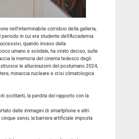
ne nell’interminabile corridoio della galleria,
l periodo in cui era studente dell’Accademia
successivi, quando invaso dalla
oco umano e solidale, ha virato deciso, sulle
braccia la memoria del cinema tedesco degli
costruisce le allucinazioni del postumano 2024,
tere, minaccia nucleare e crisi climatologica
ti scottanti; la perdita del rapporto con la
flirtato dalle immagini di smartphone e altri
 cinque sensi, la barriera artificiale imposta